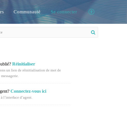
es
Communauté
Se connecter
oublié?
Réinitialiser
ns un lien de réinitialisation de mot de
e messagerie.
agent?
Connectez-vous ici
à l’interface d’agent.