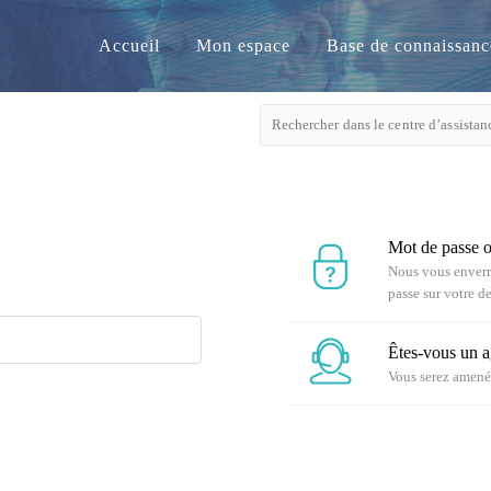
Accueil
Mon espace
Base de connaissanc
Mot de passe 
Nous vous enverro
passe sur votre d
Êtes-vous un 
Vous serez amené 